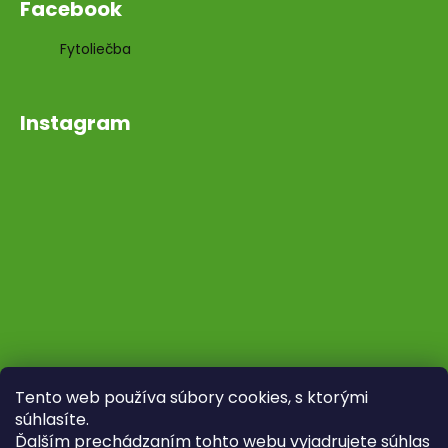
Facebook
Fytoliečba
Instagram
Tento web používa súbory cookies, s ktorými
súhlasíte.
Ďalším prechádzaním tohto webu vyjadrujete súhlas