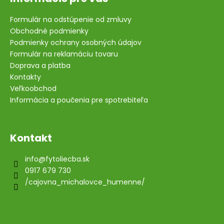
Formulár na odstúpenie od zmluvy
Obchodné podmienky
Podmienky ochrany osobných údajov
Formulár na reklamáciu tovaru
Doprava a platba
Kontakty
Veľkoobchod
Informácia a poučenia pre spotrebiteľa
Kontakt
info
@
fytoliecba.sk
0917 679 730
/cajovna_michalovce_humenne/