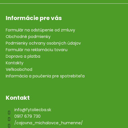
Informácie pre vás
Formulár na odstúpenie od zmluvy
Obchodné podmienky
Podmienky ochrany osobných údajov
Formulár na reklamáciu tovaru
Doprava a platba
Kontakty
Veľkoobchod
Informácia a poučenia pre spotrebiteľa
Kontakt
info
@
fytoliecba.sk
0917 679 730
/cajovna_michalovce_humenne/