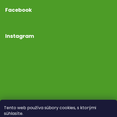
Facebook
Instagram
Tento web používa súbory cookies, s ktorými
súhlasíte.