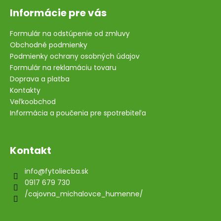
Informácie pre vás
Formulár na odstúpenie od zmluvy
Obchodné podmienky
Podmienky ochrany osobných údajov
Formulár na reklamáciu tovaru
Doprava a platba
Kontakty
Veľkoobchod
Informácia a poučenia pre spotrebiteľa
Kontakt
info
@
fytoliecba.sk
0917 679 730
/cajovna_michalovce_humenne/