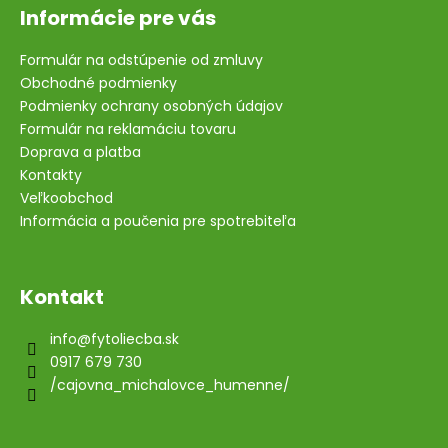
Informácie pre vás
Formulár na odstúpenie od zmluvy
Obchodné podmienky
Podmienky ochrany osobných údajov
Formulár na reklamáciu tovaru
Doprava a platba
Kontakty
Veľkoobchod
Informácia a poučenia pre spotrebiteľa
Kontakt
info
@
fytoliecba.sk
0917 679 730
/cajovna_michalovce_humenne/