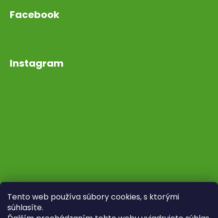
Facebook
Instagram
Tento web používa súbory cookies, s ktorými
súhlasíte.