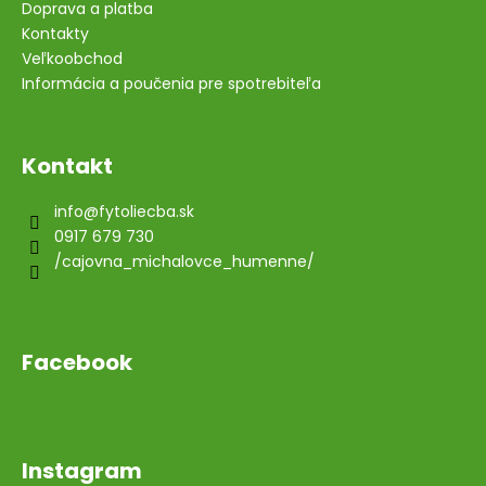
Doprava a platba
Kontakty
Veľkoobchod
Informácia a poučenia pre spotrebiteľa
Kontakt
info
@
fytoliecba.sk
0917 679 730
/cajovna_michalovce_humenne/
Facebook
Instagram