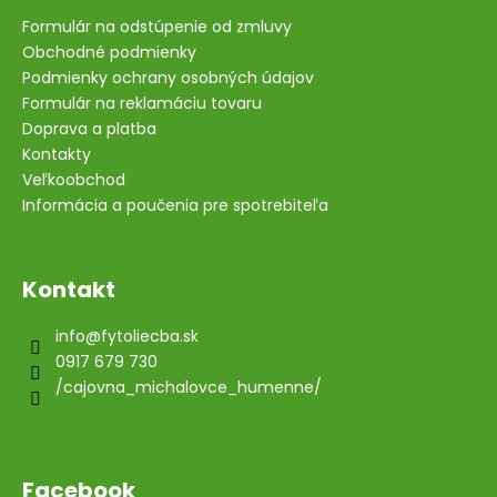
Formulár na odstúpenie od zmluvy
Obchodné podmienky
Podmienky ochrany osobných údajov
Formulár na reklamáciu tovaru
Doprava a platba
Kontakty
Veľkoobchod
Informácia a poučenia pre spotrebiteľa
Kontakt
info
@
fytoliecba.sk
0917 679 730
/cajovna_michalovce_humenne/
Facebook