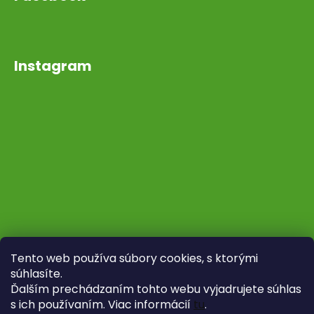
Instagram
Tento web používa súbory cookies, s ktorými
súhlasíte.
Ďalším prechádzaním tohto webu vyjadrujete súhlas
s ich používaním. Viac informácií
tu
.