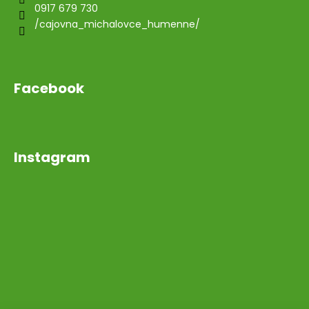
0917 679 730
/cajovna_michalovce_humenne/
Facebook
Instagram