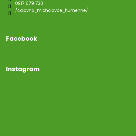
0917 679 730
/cajovna_michalovce_humenne/
Facebook
Instagram