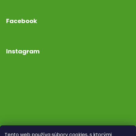
Facebook
Instagram
Tento web používa súbory cookies, s ktorými