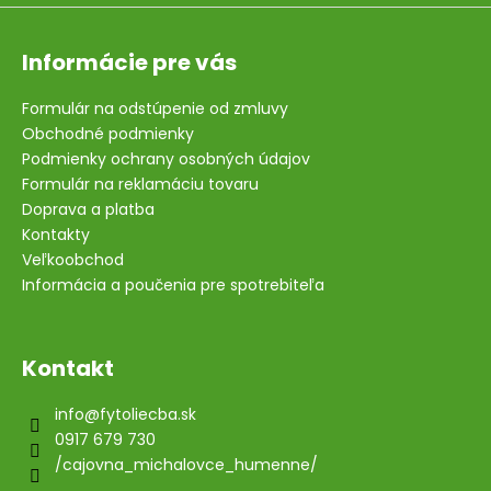
Informácie pre vás
Formulár na odstúpenie od zmluvy
Obchodné podmienky
Podmienky ochrany osobných údajov
Formulár na reklamáciu tovaru
Doprava a platba
Kontakty
Veľkoobchod
Informácia a poučenia pre spotrebiteľa
Kontakt
info
@
fytoliecba.sk
0917 679 730
/cajovna_michalovce_humenne/