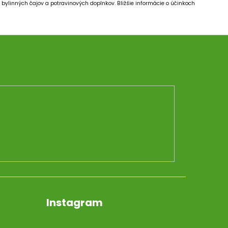
bylinných čajov a potravinových doplnkov.
Bližšie informácie o účinkoch
Instagram