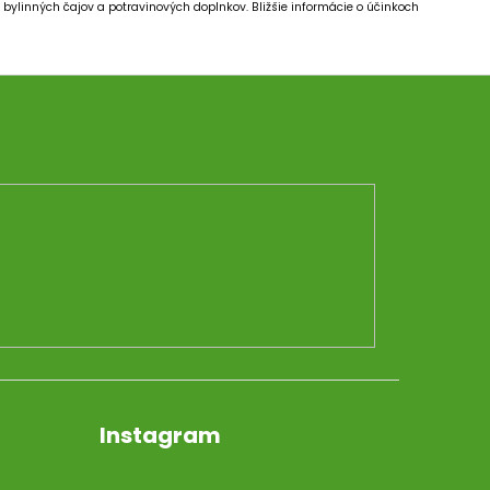
bylinných čajov a potravinových doplnkov.
Bližšie informácie o účinkoch
Instagram