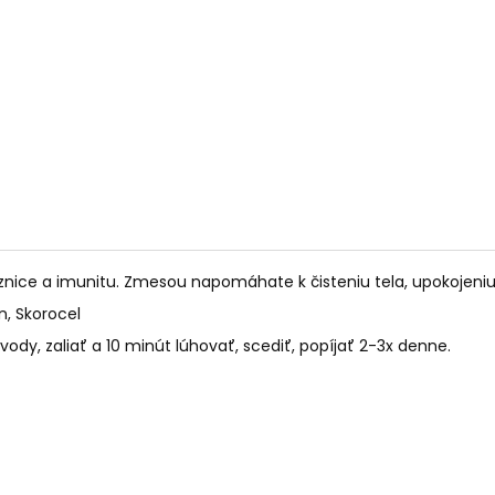
PALO SANTO SVIEČKA
KÓD 368 - BALZ
€10,89
€11,50
znice a imunitu. Zmesou napomáhate k čisteniu tela, upokojeniu 
ín, Skorocel
j vody, zaliať a 10 minút lúhovať, scediť, popíjať 2-3x denne.