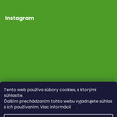
Instagram
Tento web používa súbory cookies, s ktorými
súhlasíte.
Ďalším prechádzaním tohto webu vyjadrujete súhlas
s ich používaním. Viac informácií
tu
.
Sledovať na Instagrame