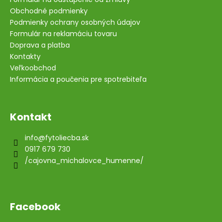
Obchodné podmienky
Podmienky ochrany osobných údajov
Formulár na reklamáciu tovaru
Doprava a platba
Kontakty
Veľkoobchod
Informácia a poučenia pre spotrebiteľa
Kontakt
info
@
fytoliecba.sk
0917 679 730
/cajovna_michalovce_humenne/
Facebook