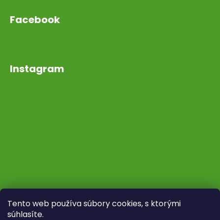
Facebook
Instagram
Tento web používa súbory cookies, s ktorými
súhlasíte.