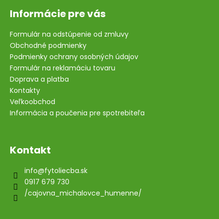
Informácie pre vás
Formulár na odstúpenie od zmluvy
Obchodné podmienky
Podmienky ochrany osobných údajov
Formulár na reklamáciu tovaru
Doprava a platba
Kontakty
Veľkoobchod
Informácia a poučenia pre spotrebiteľa
Kontakt
info
@
fytoliecba.sk
0917 679 730
/cajovna_michalovce_humenne/