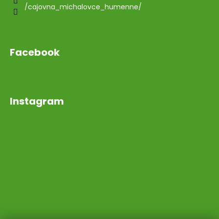
/cajovna_michalovce_humenne/
Facebook
Instagram