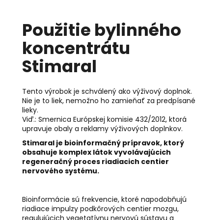
č
a
m
Použitie bylinného
e
koncentrátu
Stimaral
KÓD
368
-
BALZAM
Tento výrobok je schválený ako výživový doplnok.
DYMIACEJ
Nie je to liek, nemožno ho zamieňať za predpísané
ROKLINY
lieky.
€11,50
Viď.: Smernica Európskej komisie 432/2012, ktorá
upravuje obaly a reklamy výživových doplnkov.
Stimaral je bioinformačný prípravok, ktorý
obsahuje komplex látok vyvolávajúcich
regeneračný proces riadiacich centier
nervového systému.
Bioinformácie sú frekvencie, ktoré napodobňujú
riadiace impulzy podkôrových centier mozgu,
regulujúcich vegetatívnu nervovú sústavu a