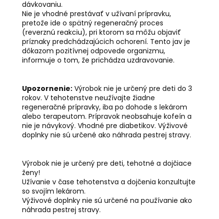
dávkovaniu.
Nie je vhodné prestávať v užívaní prípravku,
pretože ide o spätný regeneračný proces
(reverznú reakciu), pri ktorom sa môžu objaviť
príznaky predchádzajúcich ochorení. Tento jav je
dôkazom pozitívnej odpovede organizmu,
informuje o tom, že prichádza uzdravovanie.
Upozornenie:
Výrobok nie je určený pre deti do 3
rokov. V tehotenstve neužívajte žiadne
regeneračné prípravky, iba po dohode s lekárom
alebo terapeutom. Prípravok neobsahuje kofeín a
nie je návykový. Vhodné pre diabetikov. Výživové
doplnky nie sú určené ako náhrada pestrej stravy.
Výrobok nie je určený pre deti, tehotné a dojčiace
ženy!
Užívanie v čase tehotenstva a dojčenia konzultujte
so svojím lekárom.
Výživové doplnky nie sú určené na používanie ako
náhrada pestrej stravy.