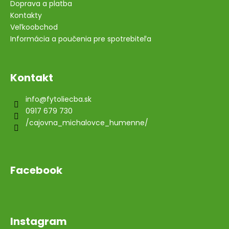
Doprava a platba
Kontakty
Veľkoobchod
Informácia a poučenia pre spotrebiteľa
Kontakt
info
@
fytoliecba.sk
0917 679 730
/cajovna_michalovce_humenne/
Facebook
Instagram