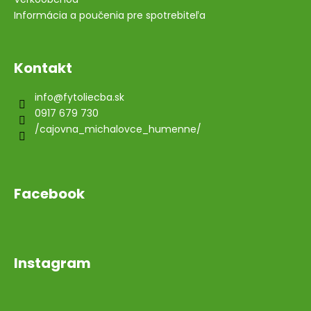
Informácia a poučenia pre spotrebiteľa
Kontakt
info
@
fytoliecba.sk
0917 679 730
/cajovna_michalovce_humenne/
Facebook
Instagram