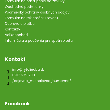
Formulár na odstúpenie od zmluvy
Obchodné podmienky
Podmienky ochrany osobných údajov
Formulár na reklamáciu tovaru
Doprava a platba
Kontakty
Veľkoobchod
Informácia a poučenia pre spotrebiteľa
Kontakt
info
@
fytoliecba.sk
0917 679 730
/cajovna_michalovce_humenne/
Facebook