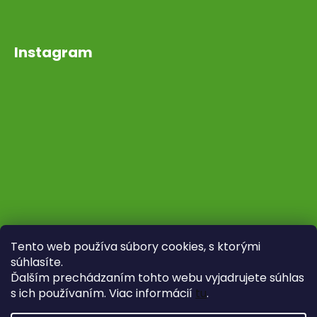
Instagram
Tento web používa súbory cookies, s ktorými
súhlasíte.
Ďalším prechádzaním tohto webu vyjadrujete súhlas
s ich používaním. Viac informácií
tu
.
Sledovať na Instagrame