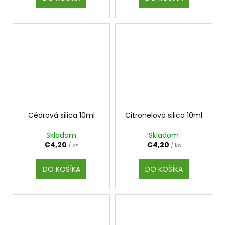
Cédrová silica 10ml
Citronelová silica 10ml
Skladom
Skladom
€4,20
€4,20
/ ks
/ ks
DO KOŠÍKA
DO KOŠÍKA