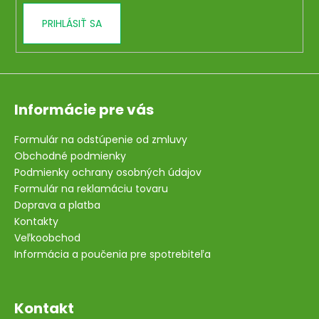
v
PRIHLÁSIŤ SA
ý
p
i
s
u
Informácie pre vás
Formulár na odstúpenie od zmluvy
Obchodné podmienky
Podmienky ochrany osobných údajov
Formulár na reklamáciu tovaru
Doprava a platba
Kontakty
Veľkoobchod
Informácia a poučenia pre spotrebiteľa
Kontakt