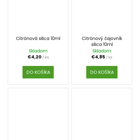
Citrónová silica 10ml
Citrónový čajovník
silica 10ml
Skladom
Skladom
€4,20
€4,85
/ ks
/ ks
DO KOŠÍKA
DO KOŠÍKA