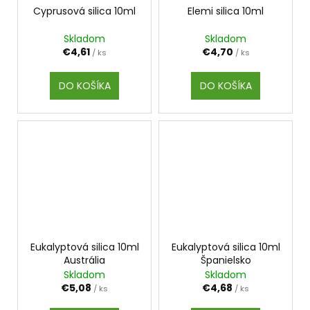
Cyprusová silica 10ml
Elemi silica 10ml
Skladom
Skladom
€4,61
€4,70
/ ks
/ ks
DO KOŠÍKA
DO KOŠÍKA
Eukalyptová silica 10ml
Eukalyptová silica 10ml
Austrália
Španielsko
Skladom
Skladom
€5,08
€4,68
/ ks
/ ks