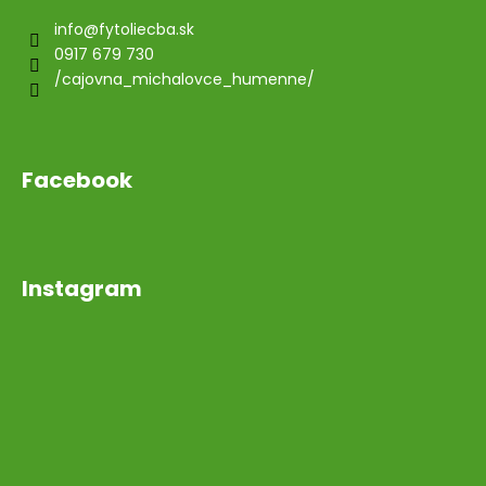
info
@
fytoliecba.sk
0917 679 730
/cajovna_michalovce_humenne/
Facebook
Instagram